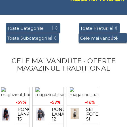
CELE MAI VANDUTE - OFERTE
MAGAZINUL TRADITIONAL
-59%
-59%
-46%
PONCHO
PONCHO
SET
LANA
LANA
FOTE
15
12
SI
BRAU