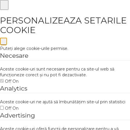
PERSONALIZEAZA SETARILE
COOKIE
Puteți alege cookie-urile permise.
Necesare
Aceste cookie-uri sunt necesare pentru ca site-ul web să
funcționeze corect și nu pot fi dezactivate.
Off
On
Analytics
Aceste cookie-uri ne ajută să îmbunătățim site-ul prin statistici
Off
On
Advertising
Aceste cookie-uri oferă funcții de personalizare pentru a vă