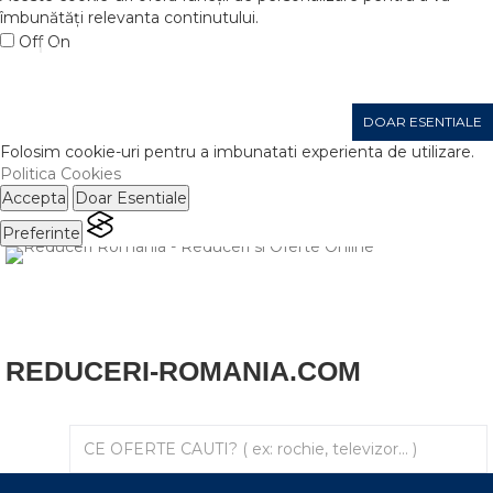
îmbunătăți relevanta continutului.
Off
On
DOAR ESENTIALE
ACCEPTA
Folosim cookie-uri pentru a imbunatati experienta de utilizare.
Politica Cookies
Accepta
Doar Esentiale
Preferinte
REDUCERI-ROMANIA.COM