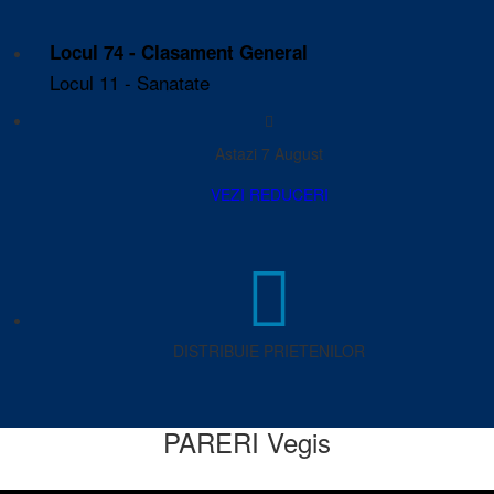
Locul 74 - Clasament General
Locul 11 - Sanatate
Astazi 7 August
VEZI REDUCERI
DISTRIBUIE PRIETENILOR
PARERI Vegis