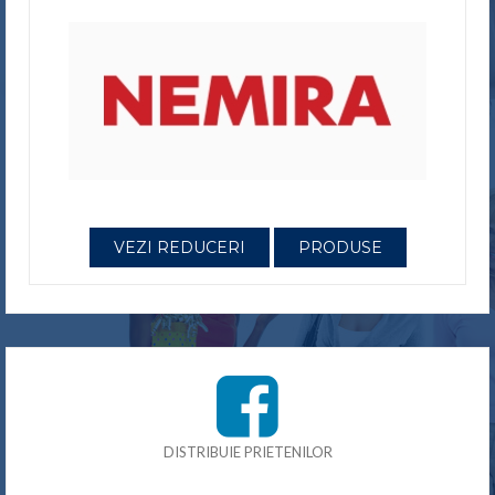
Astazi 7 August
VEZI REDUCERI
PRODUSE
DISTRIBUIE PRIETENILOR