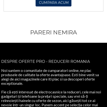
CUMPARA ACUM
PARERI NEMIRA
DESPRE OFERTE PRO - REDUCERI ROMANIA
Noi suntem o comunitate de cumparatori online, ne plac
produsele de calitate la oferte avantajoase. Esti bine venit sa
alegi de aici magazinele care iti plac si sa descoperi oferte
exceptionale.
Fie că ești interesat de electrocasnice la reduceri, cele mai noi
gadgeturi și telefoane la prețuri speciale, sau vrei să-ți
reînnoiești hainele cu oferte de sezon, aici găsești tot ce ai
nevoie într-un singur loc. Punem accent pe selecția celor mai