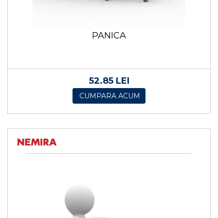
PANICA
52.85 LEI
CUMPARA ACUM