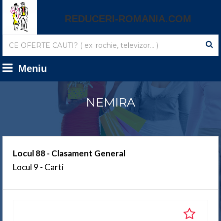
REDUCERI-ROMANIA.COM
Meniu
NEMIRA
Locul 88 - Clasament General
Locul 9 - Carti