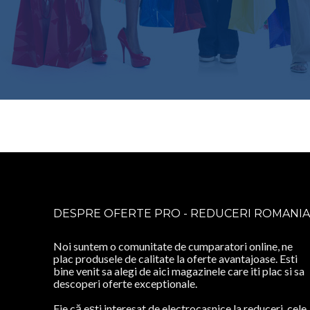
DESPRE OFERTE PRO - REDUCERI ROMANIA
Noi suntem o comunitate de cumparatori online, ne
plac produsele de calitate la oferte avantajoase. Esti
bine venit sa alegi de aici magazinele care iti plac si sa
descoperi oferte exceptionale.
Fie că ești interesat de electrocasnice la reduceri, cele