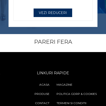
Astazi 5 August
VEZI REDUCERI
PARERI FERA
LINKURI RAPIDE
ACASA
MAGAZINE
PRODUSE
POLITICA GDRP & COOKIES
CONTACT
TERMENI SI CONDITII