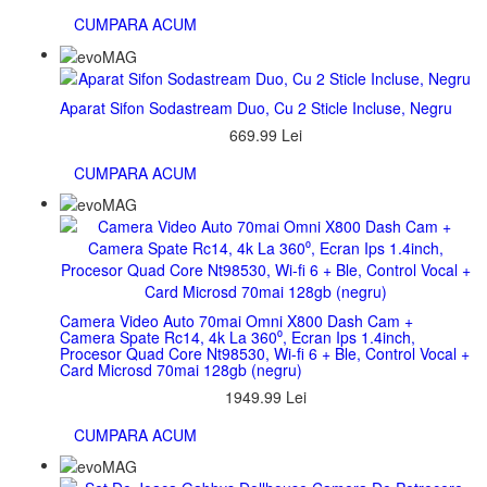
CUMPARA ACUM
Aparat Sifon Sodastream Duo, Cu 2 Sticle Incluse, Negru
669.99 Lei
CUMPARA ACUM
Camera Video Auto 70mai Omni X800 Dash Cam +
Camera Spate Rc14, 4k La 360⁰, Ecran Ips 1.4inch,
Procesor Quad Core Nt98530, Wi-fi 6 + Ble, Control Vocal +
Card Microsd 70mai 128gb (negru)
1949.99 Lei
CUMPARA ACUM