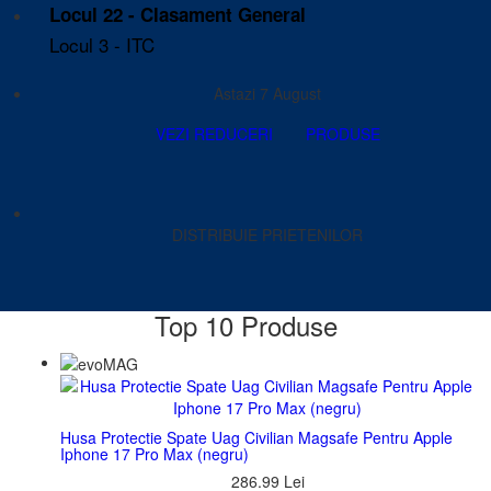
Locul 22 - Clasament General
Locul 3 - ITC
Astazi 7 August
VEZI REDUCERI
PRODUSE
DISTRIBUIE PRIETENILOR
Top 10 Produse
Husa Protectie Spate Uag Civilian Magsafe Pentru Apple
Iphone 17 Pro Max (negru)
286.99 Lei