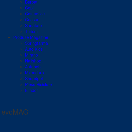
Barbati
Copii
Cosmetice
Ceasuri
Sanatate
Turism
Produse Magazine
Springfarma
Auto Kids
Mirano
Nailshop
Autobob
Mxenduro
Shop4pet
Piese Biciclete
Elindor
evoMAG