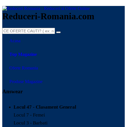
Reduceri-Romania.com
Acasa
Top Magazine
Oferte Romania
Produse Magazine
Answear
Locul 47 - Clasament General
Locul 7 - Femei
Locul 3 - Barbati