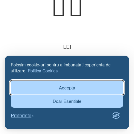
LEI
CUMPARA
Folosim cookie-uri pentru a imbunatati experienta de
utilizare.
Politica Cookies
Accepta
Doar Esentiale
Preferinte