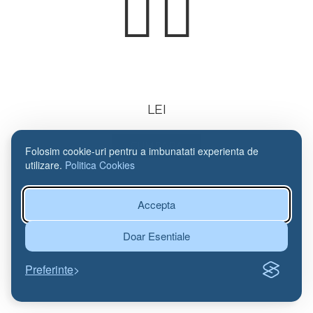
LEI
CUMPARA
Folosim cookie-uri pentru a imbunatati experienta de
utilizare.
Politica Cookies
Accepta
Doar Esentiale
Preferinte